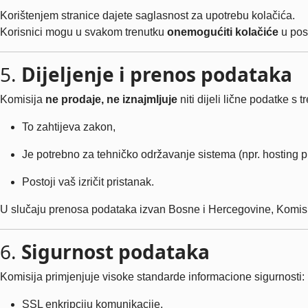
Korištenjem stranice dajete saglasnost za upotrebu kolačića.
Korisnici mogu u svakom trenutku
onemogućiti kolačiće
u post
5.
Dijeljenje i prenos podataka
Komisija
ne prodaje, ne iznajmljuje
niti dijeli lične podatke s
To zahtijeva zakon,
Je potrebno za tehničko održavanje sistema (npr. hosting p
Postoji vaš izričit pristanak.
U slučaju prenosa podataka izvan Bosne i Hercegovine, Komisij
6.
Sigurnost podataka
Komisija primjenjuje visoke standarde informacione sigurnosti:
SSL enkripciju komunikacije,