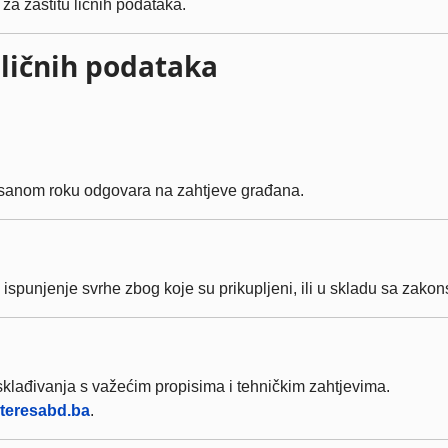
za zaštitu ličnih podataka.
 ličnih podataka
isanom roku odgovara na zahtjeve građana.
 ispunjenje svrhe zbog koje su prikupljeni, ili u skladu sa zak
sklađivanja s važećim propisima i tehničkim zahtjevima.
teresabd.ba
.