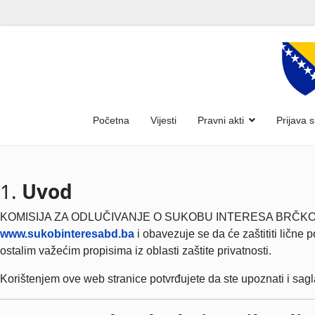
Početna
Vijesti
Pravni akti
Prijava 
1.
Uvod
KOMISIJA ZA ODLUČIVANJE O SUKOBU INTERESA BRČKO DISTRIK
www.sukobinteresabd.ba
i obavezuje se da će zaštititi lične
ostalim važećim propisima iz oblasti zaštite privatnosti.
Korištenjem ove web stranice potvrđujete da ste upoznati i sagl