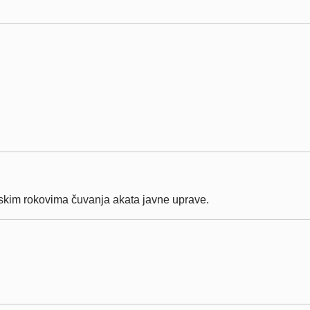
onskim rokovima čuvanja akata javne uprave.