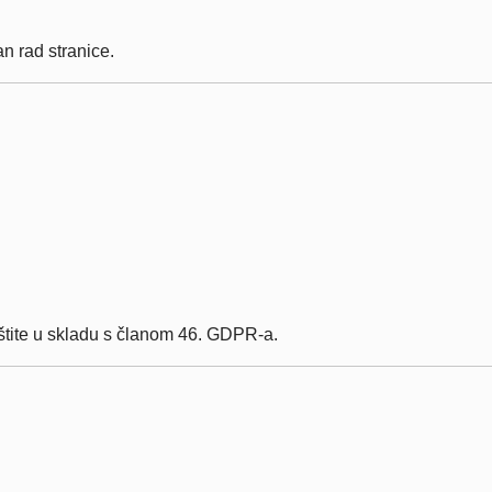
n rad stranice.
štite u skladu s članom 46. GDPR-a.