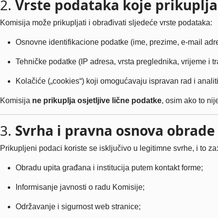
2.
Vrste podataka koje prikuplj
Komisija može prikupljati i obrađivati sljedeće vrste podataka:
Osnovne identifikacione podatke (ime, prezime, e-mail adres
Tehničke podatke (IP adresa, vrsta preglednika, vrijeme i tr
Kolačiće („cookies“) koji omogućavaju ispravan rad i analit
Komisija
ne prikuplja osjetljive lične podatke
, osim ako to nij
3.
Svrha i pravna osnova obrade
Prikupljeni podaci koriste se isključivo u legitimne svrhe, i to za
Obradu upita građana i institucija putem kontakt forme;
Informisanje javnosti o radu Komisije;
Održavanje i sigurnost web stranice;