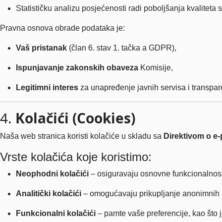
Statističku analizu posjećenosti radi poboljšanja kvaliteta 
Pravna osnova obrade podataka je:
Vaš pristanak
(član 6. stav 1. tačka a GDPR),
Ispunjavanje zakonskih obaveza
Komisije,
Legitimni interes
za unapređenje javnih servisa i transpar
4.
Kolačići (Cookies)
Naša web stranica koristi kolačiće u skladu sa
Direktivom o e-
Vrste kolačića koje koristimo:
Neophodni kolačići
– osiguravaju osnovne funkcionalnost
Analitički kolačići
– omogućavaju prikupljanje anonimnih po
Funkcionalni kolačići
– pamte vaše preferencije, kao što j