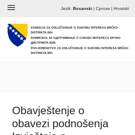
Jezik:
Bosanski
|
Српски
|
Hrvatski
KOMISIJA ZA ODLUČIVANJE O SUKOBU INTERESA BRČKO
DISTRIKTA BIH
КОМИСИЈА ЗА ОДЛУЧИВАЊЕ О СУКОБУ ИНТЕРЕСА БРЧКО
ДИСТРИКТА БИХ
POVJERENSTVO ZA ODLUČIVANJE O SUKOBU INTERESA BRČKO
DISTRIKTA BIH
Obavještenje o
obavezi podnošenja