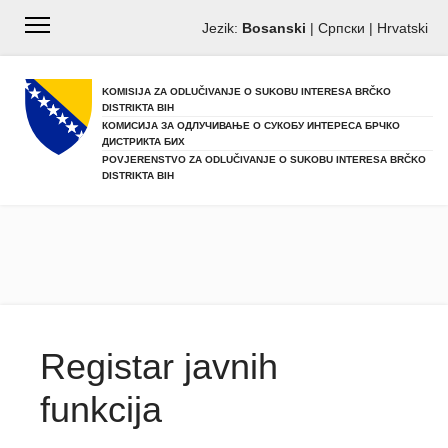
Jezik:
Bosanski
|
Српски
|
Hrvatski
KOMISIJA ZA ODLUČIVANJE O SUKOBU INTERESA BRČKO
DISTRIKTA BIH
КОМИСИЈА ЗА ОДЛУЧИВАЊЕ О СУКОБУ ИНТЕРЕСА БРЧКО
ДИСТРИКТА БИХ
POVJERENSTVO ZA ODLUČIVANJE O SUKOBU INTERESA BRČKO
DISTRIKTA BIH
Registar javnih
funkcija