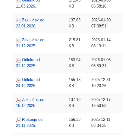
Odluka od
171.43
2026-03-30
11.03.2026.
KB
05:58:16
Zaključak od
137.63
2026-01-30
23.01.2026.
KB
07:38:51
Zaključak od
215.81
2026-01-14
31.12.2025.
KB
08:13:11
Odluka od
153.94
2026-01-06
31.12.2025.
KB
06:59:31
Odluka od
155.18
2025-12-31
24.12.2025.
KB
10:20:26
Zaključak od
137.19
2025-12-17
15.12.2025.
KB
13:50:53
Rješenje od
156.33
2025-12-11
21.11.2025.
KB
08:34:35