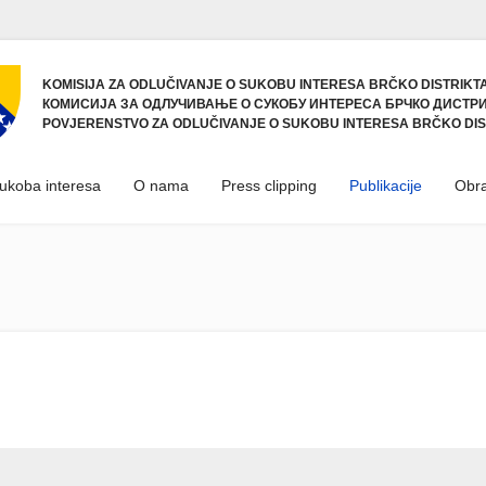
KOMISIJA ZA ODLUČIVANJE O SUKOBU INTERESA BRČKO DISTRIKTA
КОМИСИЈА ЗА ОДЛУЧИВАЊЕ О СУКОБУ ИНТЕРЕСА БРЧКО ДИСТРИ
POVJERENSTVO ZA ODLUČIVANJE O SUKOBU INTERESA BRČKO DIS
sukoba interesa
O nama
Press clipping
Publikacije
Obra