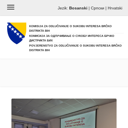
Jezik:
Bosanski
|
Српски
|
Hrvatski
KOMISIJA ZA ODLUČIVANJE O SUKOBU INTERESA BRČKO
DISTRIKTA BIH
КОМИСИЈА ЗА ОДЛУЧИВАЊЕ О СУКОБУ ИНТЕРЕСА БРЧКО
ДИСТРИКТА БИХ
POVJERENSTVO ZA ODLUČIVANJE O SUKOBU INTERESA BRČKO
DISTRIKTA BIH