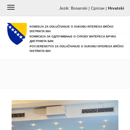
Jezik:
Bosanski
|
Српски
|
Hrvatski
KOMISIJA ZA ODLUČIVANJE O SUKOBU INTERESA BRČKO
DISTRIKTA BIH
КОМИСИЈА ЗА ОДЛУЧИВАЊЕ О СУКОБУ ИНТЕРЕСА БРЧКО
ДИСТРИКТА БИХ
POVJERENSTVO ZA ODLUČIVANJE O SUKOBU INTERESA BRČKO
DISTRIKTA BIH