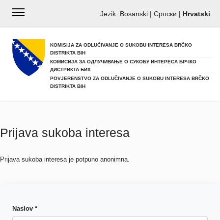
Jezik:
Bosanski
|
Српски
|
Hrvatski
KOMISIJA ZA ODLUČIVANJE O SUKOBU INTERESA BRČKO
DISTRIKTA BIH
КОМИСИЈА ЗА ОДЛУЧИВАЊЕ О СУКОБУ ИНТЕРЕСА БРЧКО
ДИСТРИКТА БИХ
POVJERENSTVO ZA ODLUČIVANJE O SUKOBU INTERESA BRČKO
DISTRIKTA BIH
Prijava sukoba interesa
Prijava sukoba interesa je potpuno anonimna.
Naslov *