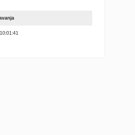
avanja
10:01:41