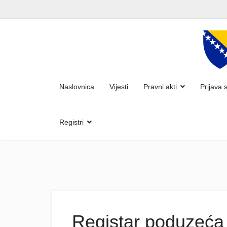
Naslovnica
Vijesti
Pravni akti
Prijava 
Registri
Registar poduzeća