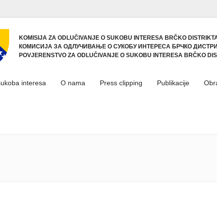
KOMISIJA ZA ODLUČIVANJE O SUKOBU INTERESA BRČKO DISTRIKTA
КОМИСИЈА ЗА ОДЛУЧИВАЊЕ О СУКОБУ ИНТЕРЕСА БРЧКО ДИСТРИ
POVJERENSTVO ZA ODLUČIVANJE O SUKOBU INTERESA BRČKO DIS
sukoba interesa
O nama
Press clipping
Publikacije
Obr