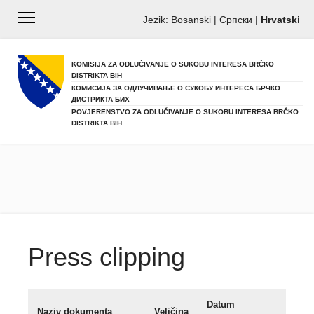
Jezik:
Bosanski
|
Српски
|
Hrvatski
KOMISIJA ZA ODLUČIVANJE O SUKOBU INTERESA BRČKO
DISTRIKTA BIH
КОМИСИЈА ЗА ОДЛУЧИВАЊЕ О СУКОБУ ИНТЕРЕСА БРЧКО
ДИСТРИКТА БИХ
POVJERENSTVO ZA ODLUČIVANJE O SUKOBU INTERESA BRČKO
DISTRIKTA BIH
Press clipping
Datum
Naziv dokumenta
Veličina