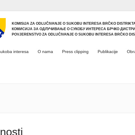
KOMISIJA ZA ODLUČIVANJE O SUKOBU INTERESA BRČKO DISTRIKTA
КОМИСИЈА ЗА ОДЛУЧИВАЊЕ О СУКОБУ ИНТЕРЕСА БРЧКО ДИСТРИ
POVJERENSTVO ZA ODLUČIVANJE O SUKOBU INTERESA BRČKO DIS
sukoba interesa
O nama
Press clipping
Publikacije
Obr
nosti