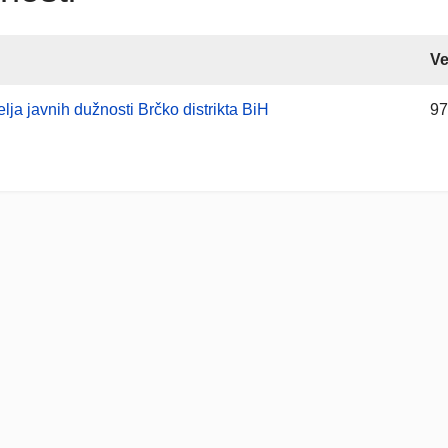
Ve
elja javnih dužnosti Brčko distrikta BiH
97