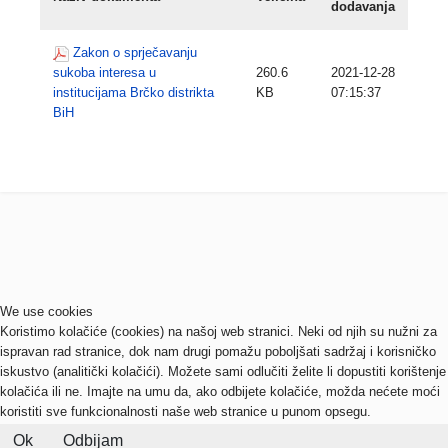
dodavanja
Zakon o sprječavanju
sukoba interesa u
260.6
2021-12-28
institucijama Brčko distrikta
KB
07:15:37
BiH
We use cookies
Koristimo kolačiće (cookies) na našoj web stranici. Neki od njih su nužni za
ispravan rad stranice, dok nam drugi pomažu poboljšati sadržaj i korisničko
iskustvo (analitički kolačići). Možete sami odlučiti želite li dopustiti korištenje
kolačića ili ne. Imajte na umu da, ako odbijete kolačiće, možda nećete moći
koristiti sve funkcionalnosti naše web stranice u punom opsegu.
Ok
Odbijam