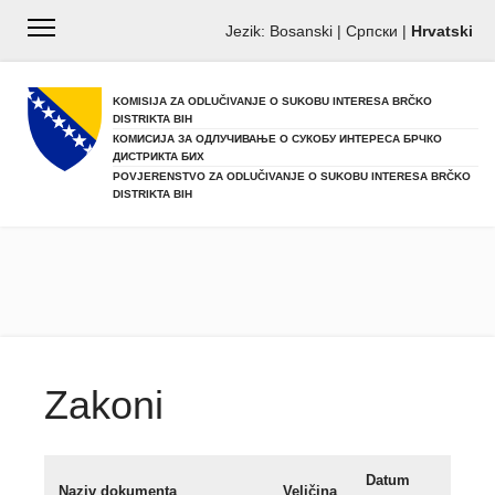
Jezik:
Bosanski
|
Српски
|
Hrvatski
KOMISIJA ZA ODLUČIVANJE O SUKOBU INTERESA BRČKO
DISTRIKTA BIH
КОМИСИЈА ЗА ОДЛУЧИВАЊЕ О СУКОБУ ИНТЕРЕСА БРЧКО
ДИСТРИКТА БИХ
POVJERENSTVO ZA ODLUČIVANJE O SUKOBU INTERESA BRČKO
DISTRIKTA BIH
Zakoni
Datum
Naziv dokumenta
Veličina