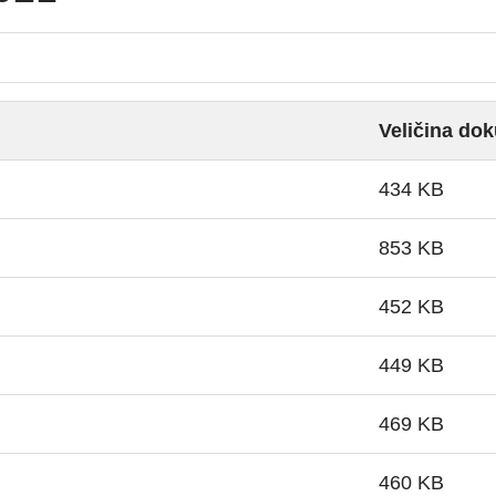
Veličina do
434 KB
853 KB
452 KB
449 KB
469 KB
460 KB