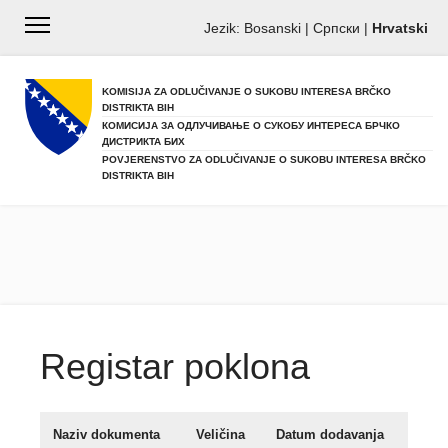
Jezik:
Bosanski
|
Српски
|
Hrvatski
KOMISIJA ZA ODLUČIVANJE O SUKOBU INTERESA BRČKO
DISTRIKTA BIH
КОМИСИЈА ЗА ОДЛУЧИВАЊЕ О СУКОБУ ИНТЕРЕСА БРЧКО
ДИСТРИКТА БИХ
POVJERENSTVO ZA ODLUČIVANJE O SUKOBU INTERESA BRČKO
DISTRIKTA BIH
Registar poklona
Naziv dokumenta
Veličina
Datum dodavanja