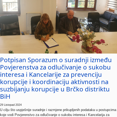
Potpisan Sporazum o suradnji između
Povjerenstva za odlučivanje o sukobu
interesa i Kancelarije za prevenciju
korupcije i koordinaciju aktivnosti na
suzbijanju korupcije u Brčko distriktu
BiH
29 Listopad 2024
U cilju što uspješnije suradnje i razmjene prikupljenih podataka u postupcima
koje vodi Povjerenstvo za odlučivanje o sukobu interesa i Kancelarija za
prevenciju korupcije i koordinaciju aktivnosti na...