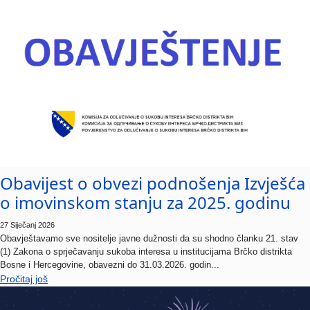
Obavijest o obvezi podnošenja Izvješća
o imovinskom stanju za 2025. godinu
27 Siječanj 2026
Obavještavamo sve nositelje javne dužnosti da su shodno članku 21. stav
(1) Zakona o sprječavanju sukoba interesa u institucijama Brčko distrikta
Bosne i Hercegovine, obavezni do 31.03.2026. godin...
Pročitaj još