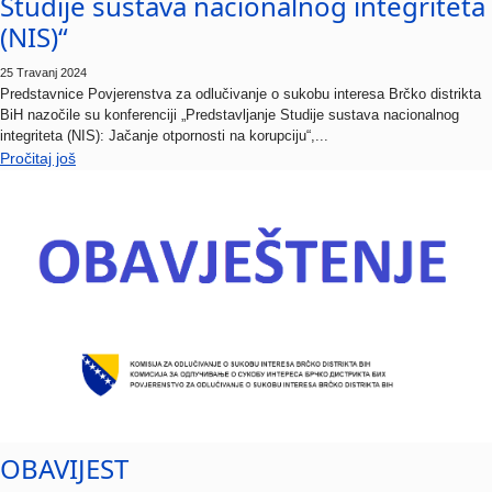
(NIS)“
25 Travanj 2024
Predstavnice Povjerenstva za odlučivanje o sukobu interesa Brčko distrikta
BiH nazočile su konferenciji „Predstavljanje Studije sustava nacionalnog
integriteta (NIS): Jačanje otpornosti na korupciju“,...
Pročitaj još
OBAVIJEST
22 Siječanj 2024