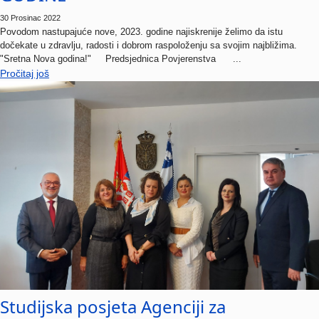
30 Prosinac 2022
Povodom nastupajuće nove, 2023. godine najiskrenije želimo da istu
dočekate u zdravlju, radosti i dobrom raspoloženju sa svojim najbližima.
"Sretna Nova godina!" Predsjednica Povjerenstva ...
Pročitaj još
Studijska posjeta Agenciji za
sprečavanje korupcije Republike Srbije