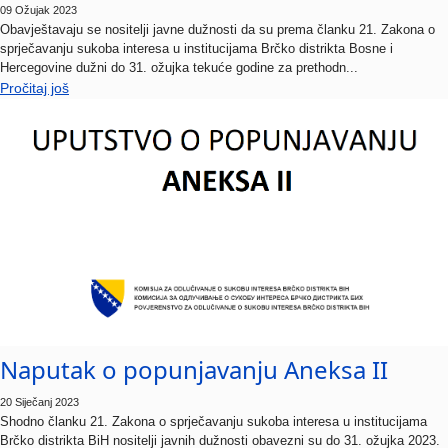
Obavještavaju se nositelji javne dužnosti da su prema članku 21. Zakona o
sprječavanju sukoba interesa u institucijama Brčko distrikta Bosne i
Hercegovine dužni do 31. ožujka tekuće godine za prethodn...
Pročitaj još
Naputak o popunjavanju Aneksa II
20 Siječanj 2023
Shodno članku 21. Zakona o sprječavanju sukoba interesa u institucijama
Brčko distrikta BiH nositelji javnih dužnosti obavezni su do 31. ožujka 2023.
godine podnijeti Izvješće o imovinskom stanju nosi...