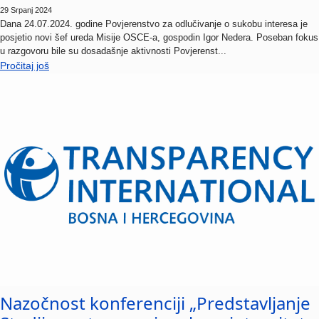
Dana 24.07.2024. godine Povjerenstvo za odlučivanje o sukobu interesa je
posjetio novi šef ureda Misije OSCE-a, gospodin Igor Nedera. Poseban fokus
u razgovoru bile su dosadašnje aktivnosti Povjerenst...
Pročitaj još
Nazočnost konferenciji „Predstavljanje
Studije sustava nacionalnog integriteta