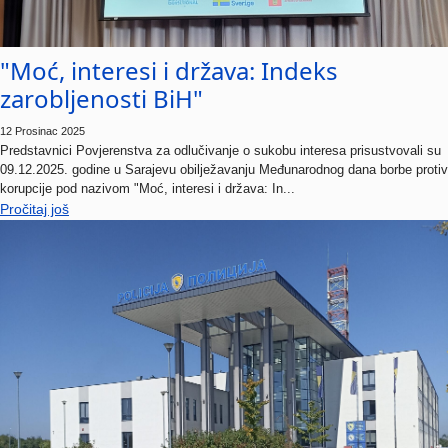
"Moć, interesi i država: Indeks
zarobljenosti BiH"
12 Prosinac 2025
Predstavnici Povjerenstva za odlučivanje o sukobu interesa prisustvovali su
09.12.2025. godine u Sarajevu obilježavanju Međunarodnog dana borbe protiv
korupcije pod nazivom "Moć, interesi i država: In...
Pročitaj još