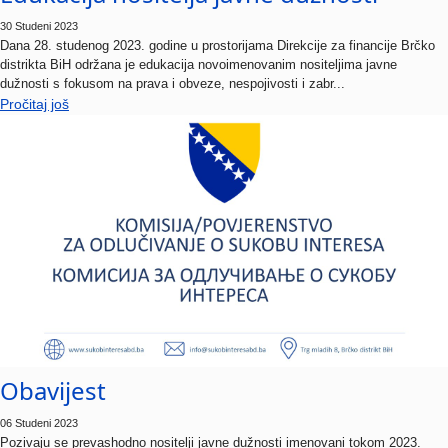
30 Studeni 2023
Dana 28. studenog 2023. godine u prostorijama Direkcije za financije Brčko
distrikta BiH održana je edukacija novoimenovanim nositeljima javne
dužnosti s fokusom na prava i obveze, nespojivosti i zabr...
Pročitaj još
Obavijest
06 Studeni 2023
Pozivaju se prevashodno nositelji javne dužnosti imenovani tokom 2023.
godine, a potom i nositelji javne dužnosti imenovani ranijih godina (obzirom