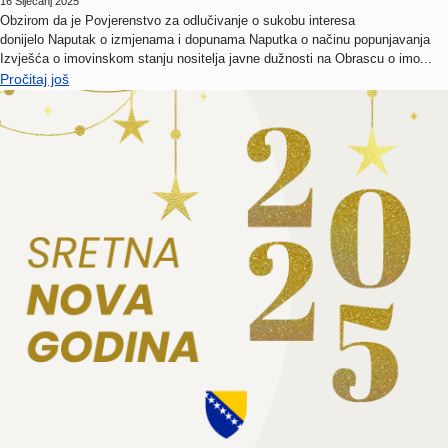
Obzirom da je Povjerenstvo za odlučivanje o sukobu interesa
donijelo Naputak o izmjenama i dopunama Naputka o načinu popunjavanja
Izvješća o imovinskom stanju nositelja javne dužnosti na Obrascu o imo...
Pročitaj još