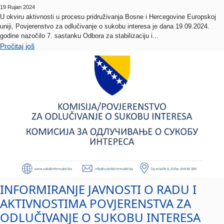
U okviru aktivnosti u procesu pridruživanja Bosne i Hercegovine Europskoj
uniji, Povjerenstvo za odlučivanje o sukobu interesa je dana 19.09.2024.
godine nazočilo 7. sastanku Odbora za stabilizaciju i...
Pročitaj još
INFORMIRANJE JAVNOSTI O RADU I
AKTIVNOSTIMA POVJERENSTVA ZA
ODLUČIVANJE O SUKOBU INTERESA