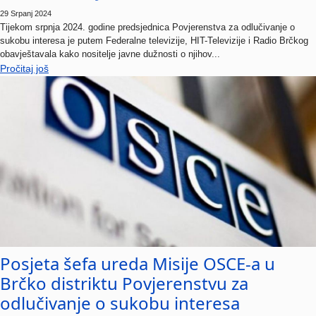
29 Srpanj 2024
Tijekom srpnja 2024. godine predsjednica Povjerenstva za odlučivanje o
sukobu interesa je putem Federalne televizije, HIT-Televizije i Radio Brčkog
obavještavala kako nositelje javne dužnosti o njihov...
Pročitaj još
Posjeta šefa ureda Misije OSCE-a u
Brčko distriktu Povjerenstvu za
odlučivanje o sukobu interesa
29 Srpanj 2024