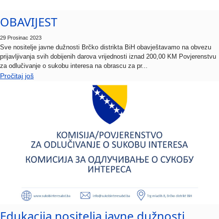
OBAVIJEST
29 Prosinac 2023
Sve nositelje javne dužnosti Brčko distrikta BiH obavještavamo na obvezu
prijavljivanja svih dobijenih darova vrijednosti iznad 200,00 KM Povjerenstvu
za odlučivanje o sukobu interesa na obrascu za pr...
Pročitaj još
Edukacija nositelja javne dužnosti