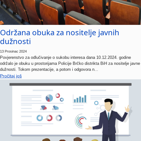
Održana obuka za nositelje javnih
dužnosti
13 Prosinac 2024
Povjerenstvo za odlučivanje o sukobu interesa dana 10.12.2024. godine
održalo je obuku u prostorijama Policije Brčko distrikta BiH za nositelje javne
dužnosti. Tokom prezentacije, a potom i odgovora n...
Pročitaj još