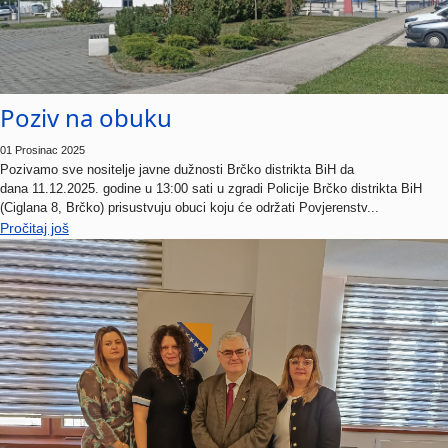
Poziv na obuku
01 Prosinac 2025
Pozivamo sve nositelje javne dužnosti Brčko distrikta BiH da
dana 11.12.2025. godine u 13:00 sati u zgradi Policije Brčko distrikta BiH
(Ciglana 8, Brčko) prisustvuju obuci koju će održati Povjerenstv...
Pročitaj još