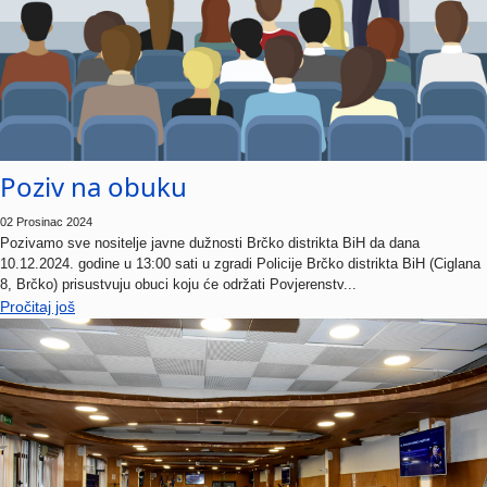
Poziv na obuku
02 Prosinac 2024
Pozivamo sve nositelje javne dužnosti Brčko distrikta BiH da dana
10.12.2024. godine u 13:00 sati u zgradi Policije Brčko distrikta BiH (Ciglana
8, Brčko) prisustvuju obuci koju će održati Povjerenstv...
Pročitaj još