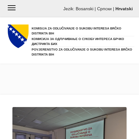
Jezik:
Bosanski
|
Српски
|
Hrvatski
KOMISIJA ZA ODLUČIVANJE O SUKOBU INTERESA BRČKO
DISTRIKTA BIH
КОМИСИЈА ЗА ОДЛУЧИВАЊЕ О СУКОБУ ИНТЕРЕСА БРЧКО
ДИСТРИКТА БИХ
POVJERENSTVO ZA ODLUČIVANJE O SUKOBU INTERESA BRČKO
DISTRIKTA BIH