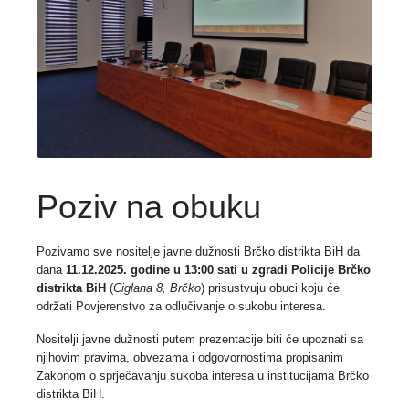
Poziv na obuku
Pozivamo sve nositelje javne dužnosti Brčko distrikta BiH da
dana
11.12.2025. godine u 13:00 sati
u zgradi Policije Brčko
distrikta BiH
(
Ciglana 8, Brčko
) prisustvuju obuci koju će
održati Povjerenstvo za odlučivanje o sukobu interesa.
Nositelji javne dužnosti putem prezentacije biti će upoznati sa
njihovim pravima, obvezama i odgovornostima propisanim
Zakonom o sprječavanju sukoba interesa u institucijama Brčko
distrikta BiH.